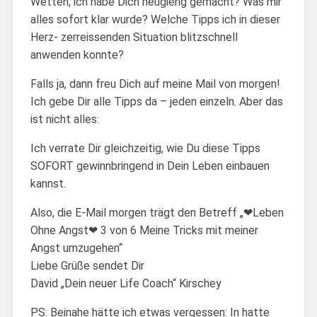
Wetten, ich habe Dich neugierig gemacht? Was mir
alles sofort klar wurde? Welche Tipps ich in dieser
Herz- zerreissenden Situation blitzschnell
anwenden konnte?
Falls ja, dann freu Dich auf meine Mail von morgen!
Ich gebe Dir alle Tipps da – jeden einzeln. Aber das
ist nicht alles:
Ich verrate Dir gleichzeitig, wie Du diese Tipps
SOFORT gewinnbringend in Dein Leben einbauen
kannst.
Also, die E-Mail morgen trägt den Betreff „❤Leben
Ohne Angst❤ 3 von 6 Meine Tricks mit meiner
Angst umzugehen“
Liebe Grüße sendet Dir
David „Dein neuer Life Coach“ Kirschey
PS: Beinahe hätte ich etwas vergessen: In hatte