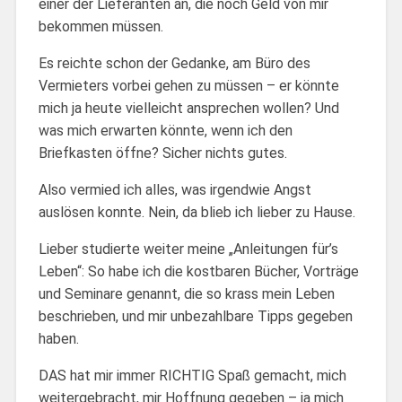
einer der Lieferanten an, die noch Geld von mir
bekommen müssen.
Es reichte schon der Gedanke, am Büro des
Vermieters vorbei gehen zu müssen – er könnte
mich ja heute vielleicht ansprechen wollen? Und
was mich erwarten könnte, wenn ich den
Briefkasten öffne? Sicher nichts gutes.
Also vermied ich alles, was irgendwie Angst
auslösen konnte. Nein, da blieb ich lieber zu Hause.
Lieber studierte weiter meine „Anleitungen für’s
Leben“: So habe ich die kostbaren Bücher, Vorträge
und Seminare genannt, die so krass mein Leben
beschrieben, und mir unbezahlbare Tipps gegeben
haben.
DAS hat mir immer RICHTIG Spaß gemacht, mich
weitergebracht, mir Hoffnung gegeben – ja mich