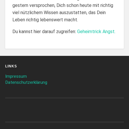
gestern versprochen, Dich schon heute mit richtig
viel nützlichem Wissen auszustatten, das Dein
Leben richtig lebenswert macht.
Du kannst hier darauf zugreifen:
Geheimtrick Angst.
LINKS
Impressum
Datenschutzerklärung