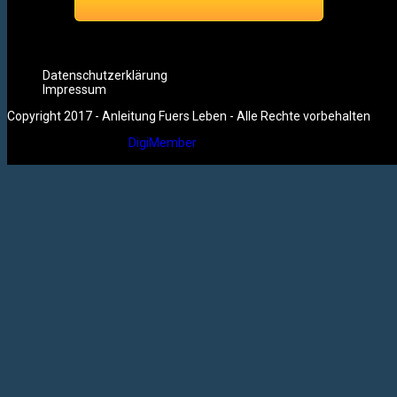
Datenschutzerklärung
Impressum
Copyright 2017 - Anleitung Fuers Leben - Alle Rechte vorbehalten
Mitgliederbereich mit
DigiMember
<!-- End